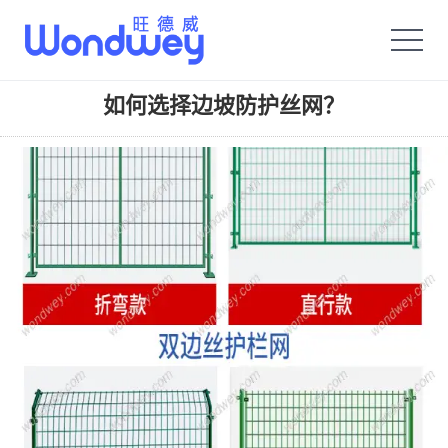
旺德威️_安平县正德机械厂旗舰品牌
如何选择边坡防护丝网？