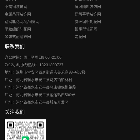
不锈钢装饰网
屏风隔断装饰网
金属吊顶装饰网
建筑幕墙装饰网
锰钢轧花网/锰钢筛网
斜纹编织轧花网
平纹编织轧花网
锁定型轧花网
琴弦式耐磨筛网
勾花网
联系我们
办公时间：周一至周日9:00~21:00
7x12小时服务热线：13231800737
地址：深圳市宝安区西乡街道吉美禾商务中心7楼
厂址：河北省衡水市安平县马店镇柏林村
厂址：河北省衡水市安平县马店镇保衡路段
厂址：河北省衡水市安平县客运站西500米
厂址：河北省衡水市安平县城东开发区
关注我们