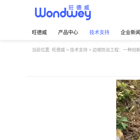
旺德威️_安平县正德机械厂旗舰品牌
旺德威
产品中心
技术支持
企业新
当前位置:
旺德威
>
技术支持
>
边坡防治工程：一种创