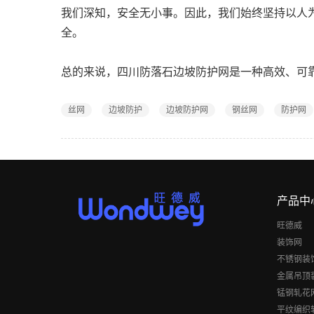
我们深知，安全无小事。因此，我们始终坚持以人
全。
总的来说，四川防落石边坡防护网是一种高效、可
丝网
边坡防护
边坡防护网
钢丝网
防护网
产品中
旺德威
装饰网
不锈钢装
金属吊顶
锰钢轧花
平纹编织