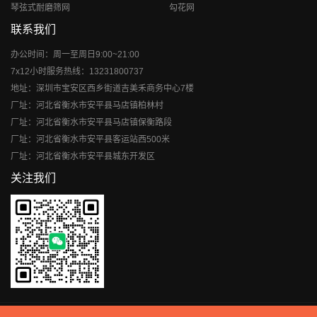
琴弦式耐磨筛网
勾花网
联系我们
办公时间：周一至周日9:00~21:00
7x12小时服务热线：13231800737
地址：深圳市宝安区西乡街道吉美禾商务中心7楼
厂址：河北省衡水市安平县马店镇柏林村
厂址：河北省衡水市安平县马店镇保衡路段
厂址：河北省衡水市安平县客运站西500米
厂址：河北省衡水市安平县城东开发区
关注我们
Copyright © 1985-现在
旺德威
All Rights Reserved |
网站地图
|
冀ICP备