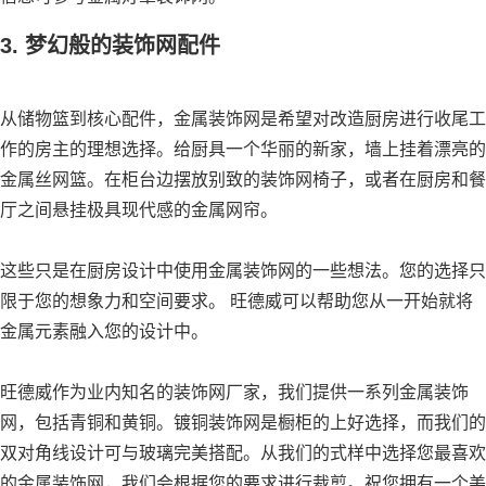
3. 梦幻般的装饰网配件
从储物篮到核心配件，金属装饰网是希望对改造厨房进行收尾工
作的房主的理想选择。给厨具一个华丽的新家，墙上挂着漂亮的
金属丝网篮。在柜台边摆放别致的装饰网椅子，或者在厨房和餐
厅之间悬挂极具现代感的金属网帘。
这些只是在厨房设计中使用金属装饰网的一些想法。您的选择只
限于您的想象力和空间要求。 旺德威可以帮助您从一开始就将
金属元素融入您的设计中。
旺德威作为业内知名的装饰网厂家，我们提供一系列金属装饰
网，包括青铜和黄铜。镀铜装饰网是橱柜的上好选择，而我们的
双对角线设计可与玻璃完美搭配。从我们的式样中选择您最喜欢
的金属装饰网，我们会根据您的要求进行裁剪。祝您拥有一个美