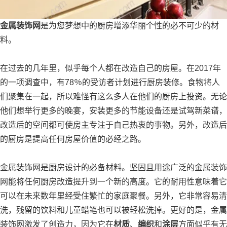
金属装饰网
是为您梦想中的厨房增添华丽个性的必不可少的材
料。
在过去的几年里，似乎每个人都在改造自己的房屋。在2017年
的一项调查中，有78％的受访者计划进行厨房装修。食物将人
们聚集在一起，所以难怪有这么多人在他们的厨房上投资。无论
他们想举行更多的晚宴，安装更多的节能设备还是试驾新菜谱，
改造后的空间都可使房主专注于自己热衷的事物。另外，改造后
的厨房是提高任何房屋价值的必经之路。
金属装饰网是厨房设计的必备材料。坚固且用途广泛的金属装饰
网能将任何厨房改造提升到一个新的高度。它的耐用性意味着它
可以在未来数年里经受住繁忙的家庭聚餐。另外，它非常容易清
洗，残留的饮料和儿童蜡笔也可以被轻松洗掉。更好的是，金属
装饰网激发了创造力，因为它在
材质
、
编织
和
涂层
方面似乎有无