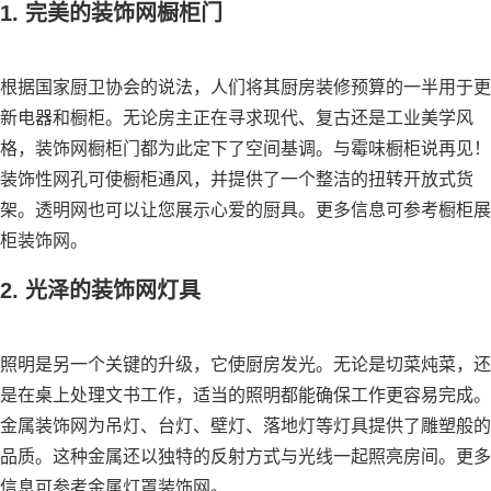
1. 完美的装饰网橱柜门
根据国家厨卫协会的说法，人们将其厨房装修预算的一半用于更
新电器和橱柜。无论房主正在寻求现代、复古还是工业美学风
格，装饰网橱柜门都为此定下了空间基调。与霉味橱柜说再见！
装饰性网孔可使橱柜通风，并提供了一个整洁的扭转开放式货
架。透明网也可以让您展示心爱的厨具。更多信息可参考橱柜展
柜装饰网。
2. 光泽的装饰网灯具
照明是另一个关键的升级，它使厨房发光。无论是切菜炖菜，还
是在桌上处理文书工作，适当的照明都能确保工作更容易完成。
金属装饰网为吊灯、台灯、壁灯、落地灯等灯具提供了雕塑般的
品质。这种金属还以独特的反射方式与光线一起照亮房间。更多
信息可参考金属灯罩装饰网。