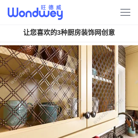
旺德威️_安平县正德机械厂旗舰品牌
让您喜欢的3种厨房装饰网创意