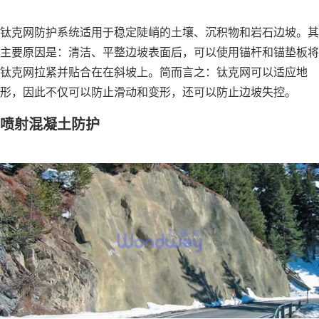
钛克网防护系统适用于稳定陡峭的土壤、沉积物和岩石边坡。其
主要原因是：清洁、平整边坡表面后，可以使用锚杆和锚垫板将
钛克网拉紧并贴合在在斜坡上。简而言之：钛克网可以适应地
形，因此不仅可以防止滑动和变形，还可以防止边坡失控。
喷射混凝土防护