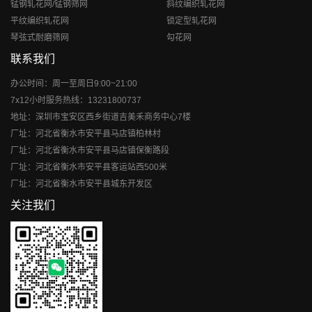
锰钢轧花网/锰钢筛网
斜纹编织轧花网
平纹编织轧花网
锁定型轧花网
琴弦式耐磨筛网
勾花网
联系我们
办公时间：周一至周日9:00~21:00
7x12小时服务热线：13231800737
地址：深圳市宝安区西乡街道吉美禾商务中心7楼
厂址：河北省衡水市安平县马店镇柏林村
厂址：河北省衡水市安平县马店镇保衡路段
厂址：河北省衡水市安平县客运站西500米
厂址：河北省衡水市安平县城东开发区
关注我们