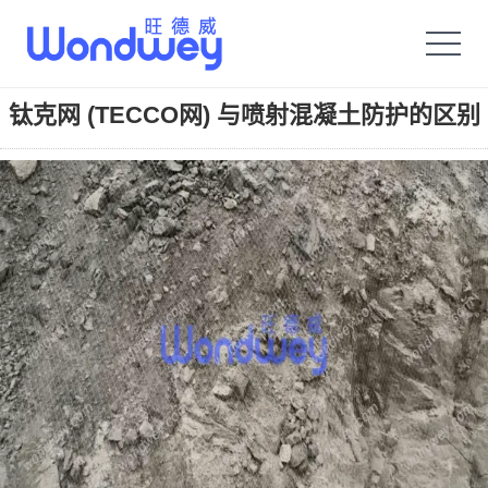
旺德威️_安平县正德机械厂旗舰品牌
钛克网 (TECCO网) 与喷射混凝土防护的区别