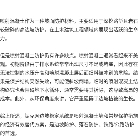
喷射混凝土作为一种坡面防护材料，主要适用于深挖路堑且岩石
较破碎的高边坡防护，在土木建筑工程领域内展现出活跃的生命
力。
但是喷射混凝土防护仍有许多缺点。喷射混凝土通常看起来不美
观。初期阶段由于排水系统常常出现尺寸不足或堵塞，因此存在
无法控制的水压升高和喷射混凝土层后面细料被冲刷的危险。结
果是保护结构突然失效，可能使斜坡倒塌。临时的喷射混凝土结
构终究也会阻碍地下水循环，通常需要将其拆除，这导致高昂的
成本。此外，从环保角度来讲，它严重阻碍了边坡植被的生长。
综上所述，钛克网边坡稳定系统是喷射混凝土墙和常规保护措施
的经济有效替代方案，是边坡防护、落石防护、铁路/公路防护
的首选。