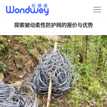
旺德威️_安平县正德机械厂旗舰品牌
探索被动柔性防护网的报价与优势